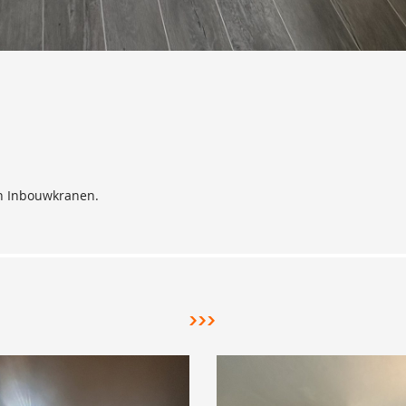
en Inbouwkranen.