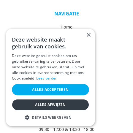
NAVIGATIE
Home
×
Bedrijfsprofiel
Deze website maakt
gebruik van cookies.
Werkwijze
Deze website gebruikt cookies om uw
Projecten
gebruikerservaring te verbeteren. Door
onze website te gebruiken, stemt u in met
Actueel
alle cookies in overeenstemming met ons
Cookiebeleid.
Lees verder
Partners
ALLES ACCEPTEREN
Contact
ALLES AFWIJZEN
OPENINGSUREN
DETAILS WEERGEVEN
Ma / Di / Do / Vr
STRIKT NOODZAKELIJK
09:30 - 12:00 & 13:30 - 18:00